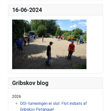
16-06-2024
Gribskov blog
2026
DGI-turneringen er slut: Flot indsats af
Gribskov Petanque!