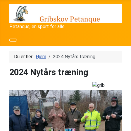
Petanque, en sport for alle
Du er her:
Hjem
2024 Nytårs træning
2024 Nytårs træning