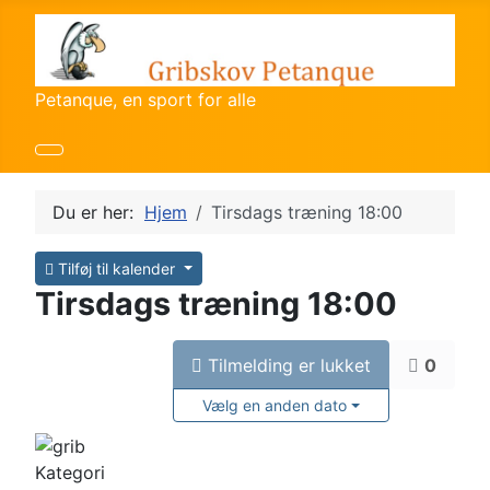
Petanque, en sport for alle
Du er her:
Hjem
Tirsdags træning 18:00
Tilføj til kalender
Tirsdags træning 18:00
Tilmelding er lukket
0
Vælg en anden dato
Kategori