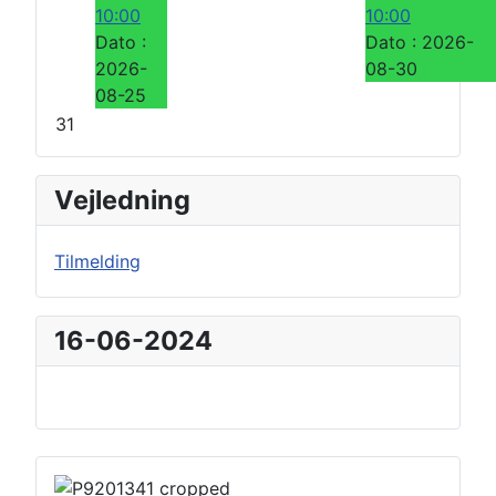
10:00
10:00
Dato :
Dato :
2026-
2026-
08-30
08-25
31
Vejledning
Tilmelding
16-06-2024