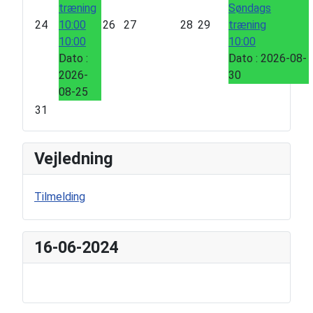
træning
Søndags
24
10:00
26
27
28
29
træning
10:00
10:00
Dato :
Dato :
2026-08-
2026-
30
08-25
31
Vejledning
Tilmelding
16-06-2024