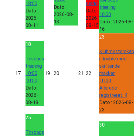
18:00
runde
Dato :
træning
Dato :
Dato :
2026-08-
10:00
2026-
2026-
13
Dato :
2026-08-
08-11
08-15
16
23
18
Klubmesterskab
Tirsdags
i double med
træning
skiftende
17
10:00
19
20
21
22
makker
10:00
10:00
Dato :
Allerede
2026-
registreret: 4
08-18
Dato :
2026-08-
23
25
30
Tirsdags