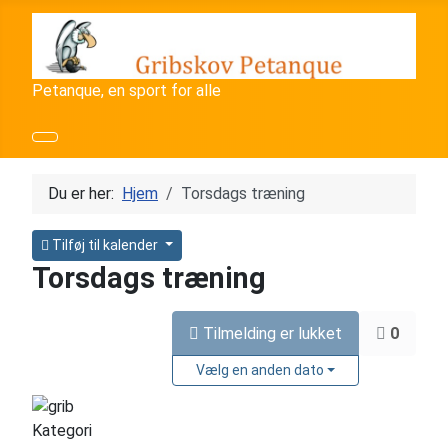
Petanque, en sport for alle
Du er her:
Hjem
Torsdags træning
Tilføj til kalender
Torsdags træning
Tilmelding er lukket
0
Vælg en anden dato
Kategori