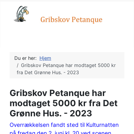
Petanque, en sport for alle
Du er her:
Hjem
Gribskov Petanque har modtaget 5000 kr
fra Det Grønne Hus. - 2023
Gribskov Petanque har
modtaget 5000 kr fra Det
Grønne Hus. - 2023
Overrækkelsen fandt sted til Kulturnatten
på fredag den 2. juni kl. 20 ved scenen.