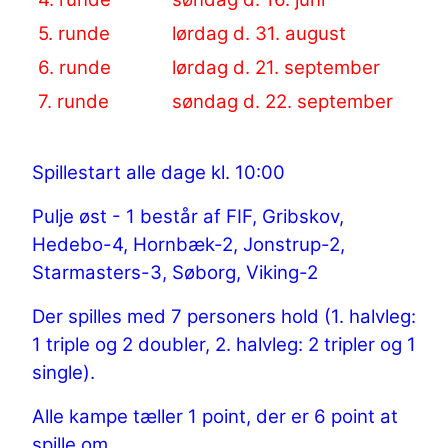
5. runde
lørdag d. 31. august
6. runde
lørdag d. 21. september
7. runde
søndag d. 22. september
Spillestart alle dage kl. 10:00
Pulje øst - 1 består af FIF, Gribskov,
Hedebo-4, Hornbæk-2, Jonstrup-2,
Starmasters-3, Søborg, Viking-2
Der spilles med 7 personers hold (1. halvleg:
1 triple og 2 doubler, 2. halvleg: 2 tripler og 1
single).
Alle kampe tæller 1 point, der er 6 point at
spille om.