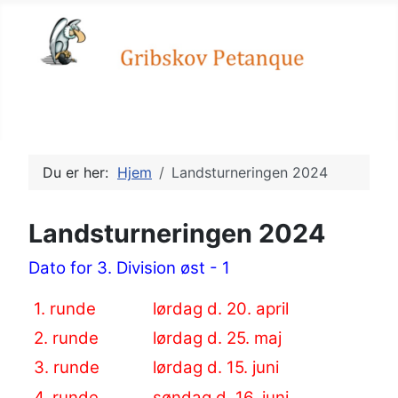
Petanque, en sport for alle
Du er her:
Hjem
Landsturneringen 2024
Landsturneringen 2024
Dato for 3. Division øst - 1
1. runde
lørdag d. 20. april
2. runde
lørdag d. 25. maj
3. runde
lørdag d. 15. juni
4. runde
søndag d. 16. juni