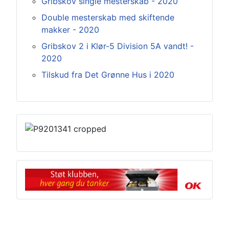
Gribskov single mesterskab - 2020
Double mesterskab med skiftende
makker - 2020
Gribskov 2 i Klør-5 Division 5A vandt! -
2020
Tilskud fra Det Grønne Hus i 2020