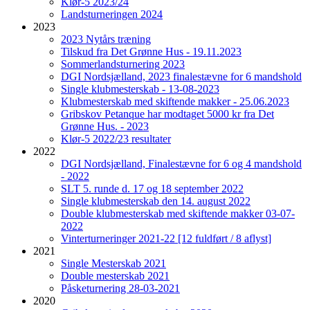
Klør-5 2023/24
Landsturneringen 2024
2023
2023 Nytårs træning
Tilskud fra Det Grønne Hus - 19.11.2023
Sommerlandsturnering 2023
DGI Nordsjælland, 2023 finalestævne for 6 mandshold
Single klubmesterskab - 13-08-2023
Klubmesterskab med skiftende makker - 25.06.2023
Gribskov Petanque har modtaget 5000 kr fra Det
Grønne Hus. - 2023
Klør-5 2022/23 resultater
2022
DGI Nordsjælland, Finalestævne for 6 og 4 mandshold
- 2022
SLT 5. runde d. 17 og 18 september 2022
Single klubmesterskab den 14. august 2022
Double klubmesterskab med skiftende makker 03-07-
2022
Vinterturneringer 2021-22 [12 fuldført / 8 aflyst]
2021
Single Mesterskab 2021
Double mesterskab 2021
Påsketurnering 28-03-2021
2020