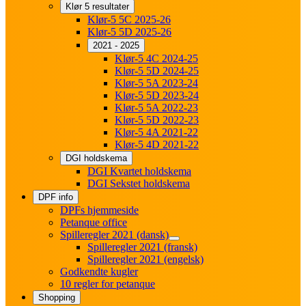
Klør 5 resultater
Klør-5 5C 2025-26
Klør-5 5D 2025-26
2021 - 2025
Klør-5 4C 2024-25
Klør-5 5D 2024-25
Klør-5 5A 2023-24
Klør-5 5D 2023-24
Klør-5 5A 2022-23
Klør-5 5D 2022-23
Klør-5 4A 2021-22
Klør-5 4D 2021-22
DGI holdskema
DGI Kvartet holdskema
DGI Sekstet holdskema
DPF info
DPFs hjemmeside
Petanque office
Spilleregler 2021 (dansk)
Spilleregler 2021 (fransk)
Spilleregler 2021 (engelsk)
Godkendte kugler
10 regler for petanque
Shopping