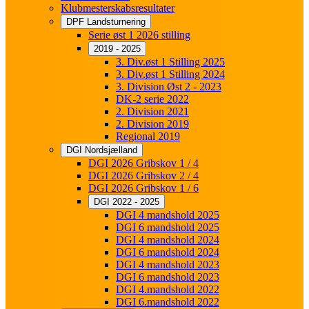
Klubmesterskabsresultater
DPF Landsturnering
Serie øst 1 2026 stilling
2019 - 2025
3. Div.øst 1 Stilling 2025
3. Div.øst 1 Stilling 2024
3. Division Øst 2 - 2023
DK-2 serie 2022
2. Division 2021
2. Division 2019
Regional 2019
DGI Nordsjælland
DGI 2026 Gribskov 1 / 4
DGI 2026 Gribskov 2 / 4
DGI 2026 Gribskov 1 / 6
DGI 2022 - 2025
DGI 4 mandshold 2025
DGI 6 mandshold 2025
DGI 4 mandshold 2024
DGI 6 mandshold 2024
DGI 4 mandshold 2023
DGI 6 mandshold 2023
DGI 4.mandshold 2022
DGI 6.mandshold 2022