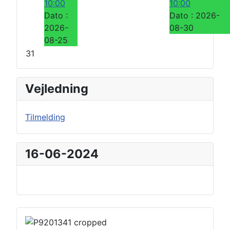
10:00
10:00
Dato :
Dato :
2026-
2026-
08-30
08-25
31
Vejledning
Tilmelding
16-06-2024