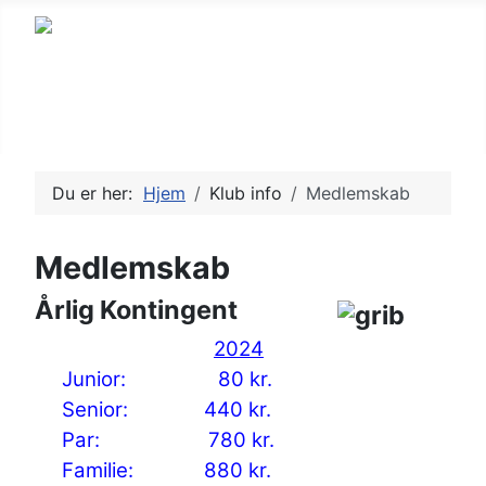
Petanque, en sport for alle
Du er her:
Hjem
Klub info
Medlemskab
Medlemskab
Årlig Kontingent
2024
Junior: 80 kr.
Senior: 440 kr.
Par: 780 kr.
Familie: 880 kr.