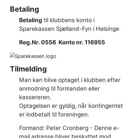
Betaling
Betaling
til klubbens konto i
Sparekassen Sjælland-Fyn i Helsinge
Reg.Nr. 0556 Konto nr. 116955
Tilmelding
Man kan blive optaget i klubben efter
anmodning til formanden eller
kassereren.
Optagelsen er gyldig, når kontingentet
er indbetalt til foreningen.
Formand: Peter Cronberg -
Denne e-
mail adresse bliver beskyttet mod