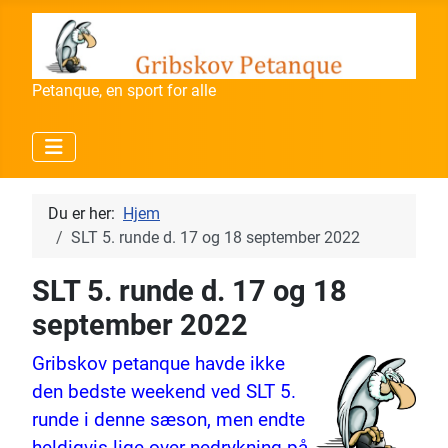
Petanque, en sport for alle
Du er her:
Hjem
SLT 5. runde d. 17 og 18 september 2022
SLT 5. runde d. 17 og 18
september 2022
Gribskov petanque havde ikke
den bedste weekend ved SLT 5.
runde i denne sæson, men endte