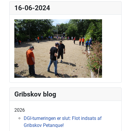
16-06-2024
Gribskov blog
2026
DGI-turneringen er slut: Flot indsats af
Gribskov Petanque!